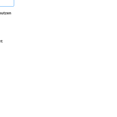
nutzen
rt