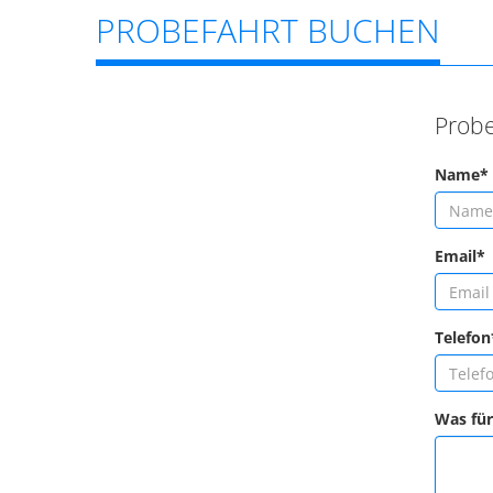
PROBEFAHRT BUCHEN
Probe
Name*
Email*
Telefon
Was für