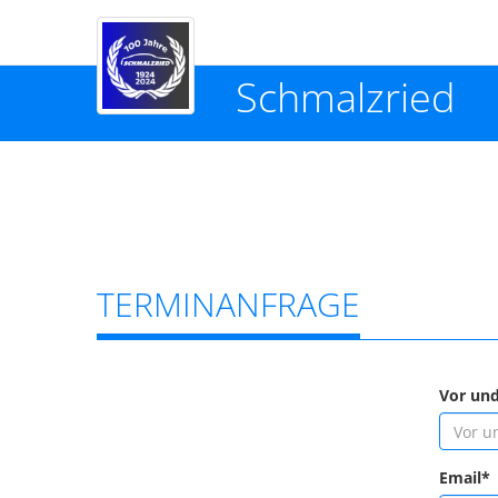
Schmalzried
TERMINANFRAGE
Vor un
Email*