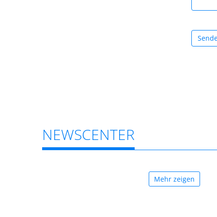
Send
NEWSCENTER
Mehr zeigen